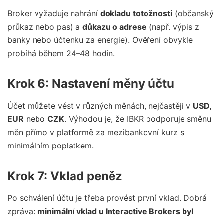
Broker vyžaduje nahrání
dokladu totožnosti
(občanský
průkaz nebo pas) a
důkazu o adrese
(např. výpis z
banky nebo účtenku za energie). Ověření obvykle
probíhá během 24–48 hodin.
Krok 6: Nastavení měny účtu
Účet můžete vést v různých měnách, nejčastěji v
USD,
EUR
nebo
CZK
. Výhodou je, že IBKR podporuje směnu
měn přímo v platformě za mezibankovní kurz s
minimálním poplatkem.
Krok 7: Vklad peněz
Po schválení účtu je třeba provést první vklad. Dobrá
zpráva:
minimální vklad u Interactive Brokers byl