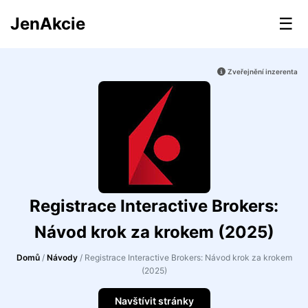
JenAkcie
☰
Zveřejnění inzerenta
Registrace Interactive Brokers:
Návod krok za krokem (2025)
Domů
/
Návody
/
Registrace Interactive Brokers: Návod krok za krokem
(2025)
Navštívit stránky