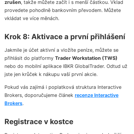
zrušen
, takže můžete začít i s menší částkou. Vklad
provedete pohodlně bankovním převodem. Můžete
vkládat ve více měnách.
Krok 8: Aktivace a první přihlášení
Jakmile je účet aktivní a vložíte peníze, můžete se
přihlásit do platformy
Trader Workstation (TWS)
nebo do mobilní aplikace IBKR GlobalTrader. Odtud už
jste jen krůček k nákupu vaší první akcie.
Pokud vás zajímá i poplatková struktura Interactive
Brokers, doporučujeme článek
recenze Interactive
Brokers
.
Registrace v kostce