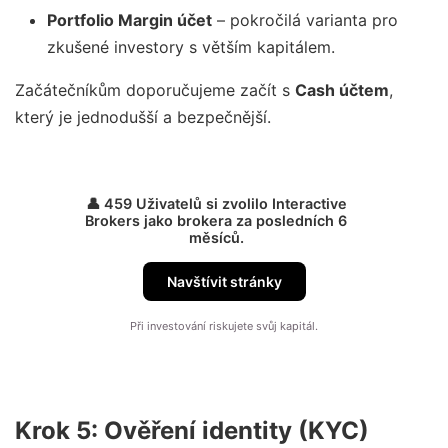
Portfolio Margin účet
– pokročilá varianta pro
zkušené investory s větším kapitálem.
Začátečníkům doporučujeme začít s
Cash účtem
,
který je jednodušší a bezpečnější.
👤 459 Uživatelů si zvolilo Interactive
Brokers jako brokera za posledních 6
měsíců.
Navštívit stránky
Při investování riskujete svůj kapitál.
Krok 5: Ověření identity (KYC)