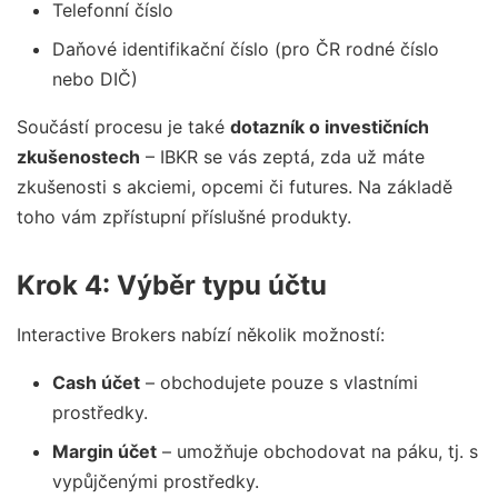
Telefonní číslo
Daňové identifikační číslo (pro ČR rodné číslo
nebo DIČ)
Součástí procesu je také
dotazník o investičních
zkušenostech
– IBKR se vás zeptá, zda už máte
zkušenosti s akciemi, opcemi či futures. Na základě
toho vám zpřístupní příslušné produkty.
Krok 4: Výběr typu účtu
Interactive Brokers nabízí několik možností:
Cash účet
– obchodujete pouze s vlastními
prostředky.
Margin účet
– umožňuje obchodovat na páku, tj. s
vypůjčenými prostředky.