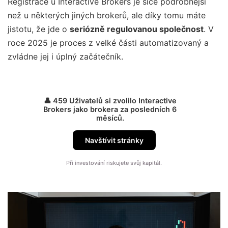
Registrace u Interactive Brokers je sice podrobnější
než u některých jiných brokerů, ale díky tomu máte
jistotu, že jde o
seriózně regulovanou společnost
. V
roce 2025 je proces z velké části automatizovaný a
zvládne jej i úplný začátečník.
👤 459 Uživatelů si zvolilo Interactive
Brokers jako brokera za posledních 6
měsíců.
Navštívit stránky
Při investování riskujete svůj kapitál.