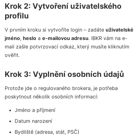
Krok 2: Vytvoření uživatelského
profilu
V prvním kroku si vytvoříte login – zadáte
uživatelské
jméno
,
heslo
a
e-mailovou adresu
. IBKR vám na e-
mail zašle potvrzovací odkaz, který musíte kliknutím
ověřit.
Krok 3: Vyplnění osobních údajů
Protože jde o regulovaného brokera, je potřeba
poskytnout několik osobních informací:
Jméno a příjmení
Datum narození
Bydliště (adresa, stát, PSČ)