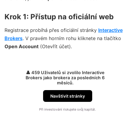
Krok 1: Přístup na oficiální web
Registrace probíhá přes oficiální stránky
Interactive
Brokers
. V pravém horním rohu kliknete na tlačítko
Open Account
(Otevřít účet).
👤 459 Uživatelů si zvolilo Interactive
Brokers jako brokera za posledních 6
měsíců.
Navštívit stránky
Při investování riskujete svůj kapitál.