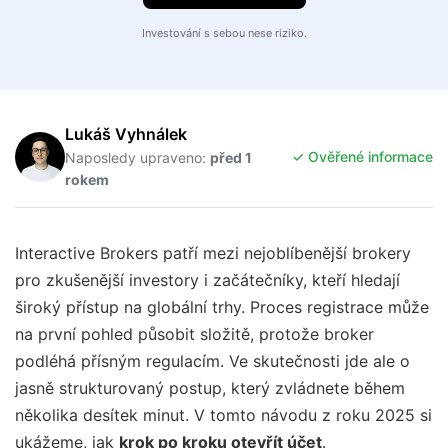
Investování s sebou nese riziko.
Lukáš Vyhnálek
✓ Ověřené informace
Naposledy upraveno:
před 1
rokem
Interactive Brokers patří mezi nejoblíbenější brokery
pro zkušenější investory i začátečníky, kteří hledají
široký přístup na globální trhy. Proces registrace může
na první pohled působit složitě, protože broker
podléhá přísným regulacím. Ve skutečnosti jde ale o
jasně strukturovaný postup, který zvládnete během
několika desítek minut. V tomto návodu z roku 2025 si
ukážeme, jak
krok po kroku otevřít účet
.