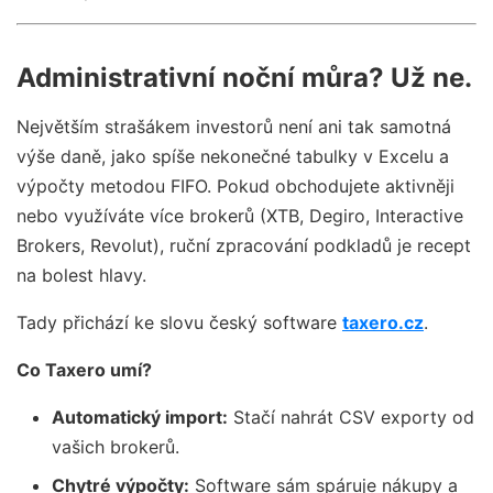
Administrativní noční můra? Už ne.
Největším strašákem investorů není ani tak samotná
výše daně, jako spíše nekonečné tabulky v Excelu a
výpočty metodou FIFO. Pokud obchodujete aktivněji
nebo využíváte více brokerů (XTB, Degiro, Interactive
Brokers, Revolut), ruční zpracování podkladů je recept
na bolest hlavy.
Tady přichází ke slovu český software
taxero.cz
.
Co Taxero umí?
Automatický import:
Stačí nahrát CSV exporty od
vašich brokerů.
Chytré výpočty:
Software sám spáruje nákupy a