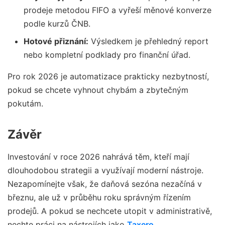
prodeje metodou FIFO a vyřeší měnové konverze
podle kurzů ČNB.
Hotové přiznání:
Výsledkem je přehledný report
nebo kompletní podklady pro finanční úřad.
Pro rok 2026 je automatizace prakticky nezbytností,
pokud se chcete vyhnout chybám a zbytečným
pokutám.
Závěr
Investování v roce 2026 nahrává těm, kteří mají
dlouhodobou strategii a využívají moderní nástroje.
Nezapomínejte však, že daňová sezóna nezačíná v
březnu, ale už v průběhu roku správným řízením
prodejů. A pokud se nechcete utopit v administrativě,
nechte práci na nástrojích jako
Taxero
.