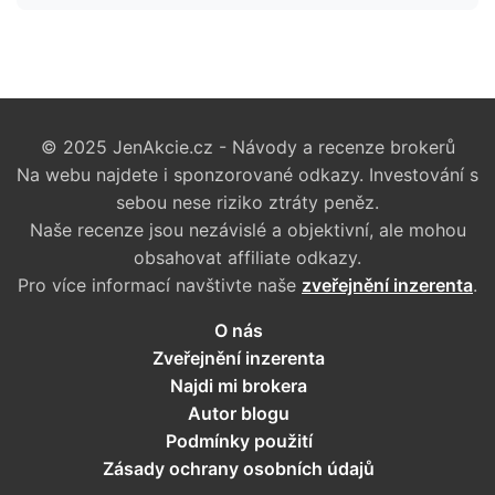
© 2025 JenAkcie.cz - Návody a recenze brokerů
Na webu najdete i sponzorované odkazy. Investování s
sebou nese riziko ztráty peněz.
Naše recenze jsou nezávislé a objektivní, ale mohou
obsahovat affiliate odkazy.
Pro více informací navštivte naše
zveřejnění inzerenta
.
O nás
Zveřejnění inzerenta
Najdi mi brokera
Autor blogu
Podmínky použití
Zásady ochrany osobních údajů