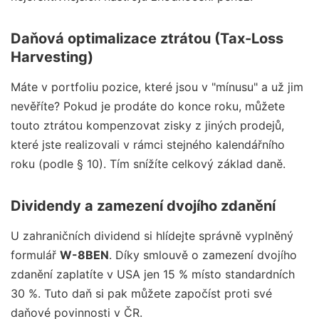
Daňová optimalizace ztrátou (Tax-Loss
Harvesting)
Máte v portfoliu pozice, které jsou v "mínusu" a už jim
nevěříte? Pokud je prodáte do konce roku, můžete
touto ztrátou kompenzovat zisky z jiných prodejů,
které jste realizovali v rámci stejného kalendářního
roku (podle § 10). Tím snížíte celkový základ daně.
Dividendy a zamezení dvojího zdanění
U zahraničních dividend si hlídejte správně vyplněný
formulář
W-8BEN
. Díky smlouvě o zamezení dvojího
zdanění zaplatíte v USA jen 15 % místo standardních
30 %. Tuto daň si pak můžete započíst proti své
daňové povinnosti v ČR.