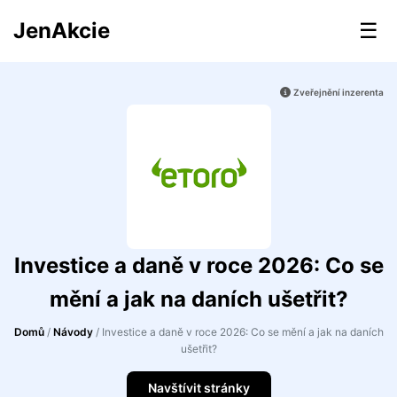
JenAkcie
☰
Zveřejnění inzerenta
Investice a daně v roce 2026: Co se
mění a jak na daních ušetřit?
Domů
/
Návody
/
Investice a daně v roce 2026: Co se mění a jak na daních
ušetřit?
Navštívit stránky