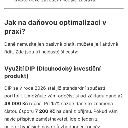
Jak na daňovou optimalizaci v
praxi?
Daně nemusíte jen pasivně platit, můžete je i aktivně
řídit. Zde jsou tři nejčastější cesty:
Využití DIP (Dlouhodobý investiční
produkt)
DIP se v roce 2026 stal již standardní součástí
portfolií. Umožňuje vám odečíst si od základu daně až
48 000 Kč
ročně. Při 15% sazbě daně to znamená
čistou úsporu
7 200 Kč
na dani z příjmu. Pokud vám
navíc přispívá zaměstnavatel, jde o jeden z
nejefektivnějších nástrojů zhodnocení peněz.