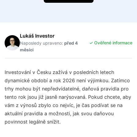
Lukáš Investor
✓ Ověřené informace
Naposledy upraveno:
před 4
měsíci
Investování v Česku zažívá v posledních letech
dynamické období a rok 2026 není výjimkou. Zatímco
trhy mohou být nepředvídatelné, daňová pravidla pro
tento rok jsou již jasně narýsovaná. Pokud chcete, aby
vám z výnosů zbylo co nejvíc, je čas podívat se na
aktuální pravidla a možnosti, jak svou daňovou
povinnost legálně snížit.